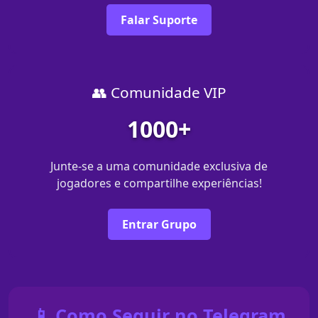
Falar Suporte
👥 Comunidade VIP
1000+
Junte-se a uma comunidade exclusiva de
jogadores e compartilhe experiências!
Entrar Grupo
📱 Como Seguir no Telegram