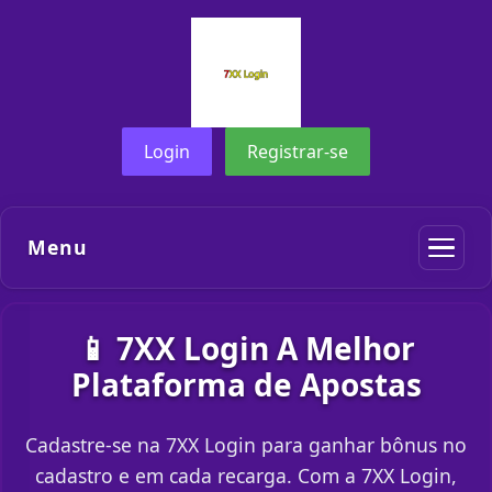
Login
Registrar-se
Menu
📱 7XX Login A Melhor
Plataforma de Apostas
Cadastre-se na 7XX Login para ganhar bônus no
cadastro e em cada recarga. Com a 7XX Login,