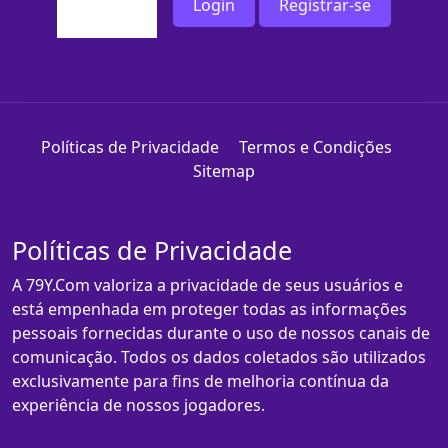
Login
Registrar-se
Políticas de Privacidade
Termos e Condições
Sitemap
Políticas de Privacidade
A 79Y.Com valoriza a privacidade de seus usuários e
está empenhada em proteger todas as informações
pessoais fornecidas durante o uso de nossos canais de
comunicação. Todos os dados coletados são utilizados
exclusivamente para fins de melhoria contínua da
experiência de nossos jogadores.