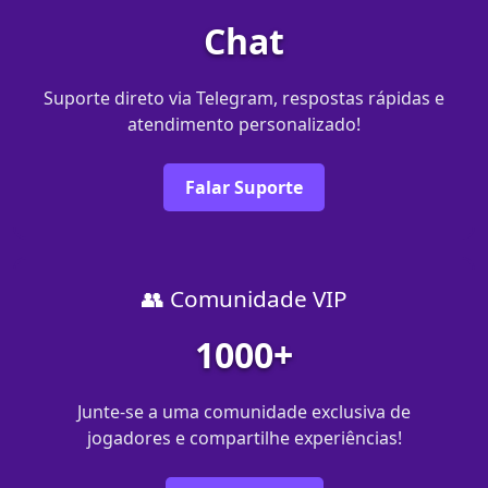
Chat
Suporte direto via Telegram, respostas rápidas e
atendimento personalizado!
Falar Suporte
👥 Comunidade VIP
1000+
Junte-se a uma comunidade exclusiva de
jogadores e compartilhe experiências!