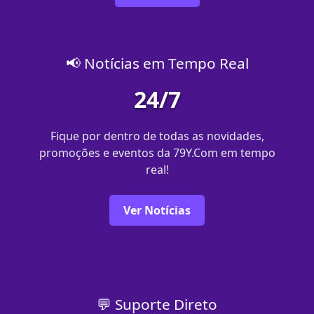
📢 Notícias em Tempo Real
24/7
Fique por dentro de todas as novidades,
promoções e eventos da 79Y.Com em tempo
real!
Ver Notícias
💬 Suporte Direto