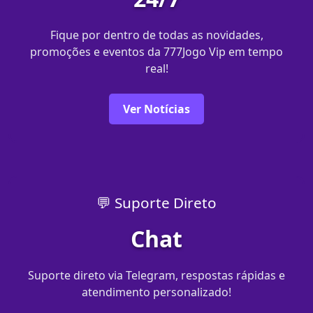
Fique por dentro de todas as novidades,
promoções e eventos da 777Jogo Vip em tempo
real!
Ver Notícias
💬 Suporte Direto
Chat
Suporte direto via Telegram, respostas rápidas e
atendimento personalizado!