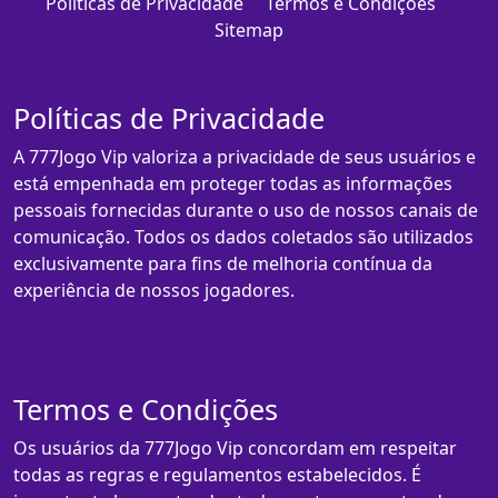
Políticas de Privacidade
Termos e Condições
Sitemap
Políticas de Privacidade
A 777Jogo Vip valoriza a privacidade de seus usuários e
está empenhada em proteger todas as informações
pessoais fornecidas durante o uso de nossos canais de
comunicação. Todos os dados coletados são utilizados
exclusivamente para fins de melhoria contínua da
experiência de nossos jogadores.
Termos e Condições
Os usuários da 777Jogo Vip concordam em respeitar
todas as regras e regulamentos estabelecidos. É