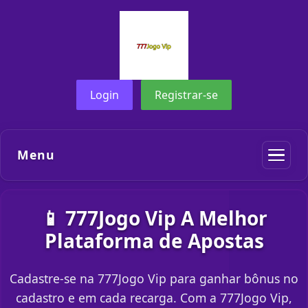
Login
Registrar-se
Menu
📱 777Jogo Vip A Melhor
Plataforma de Apostas
Cadastre-se na 777Jogo Vip para ganhar bônus no
cadastro e em cada recarga. Com a 777Jogo Vip,