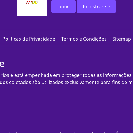
Login
Registrar-se
Políticas de Privacidade
Termos e Condições
Sitemap
de
uários e está empenhada em proteger todas as informações 
os coletados são utilizados exclusivamente para fins de m