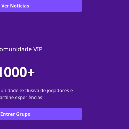
Ver Notícias
Comunidade VIP
1000+
unidade exclusiva de jogadores e
rtilhe experiências!
Entrar Grupo