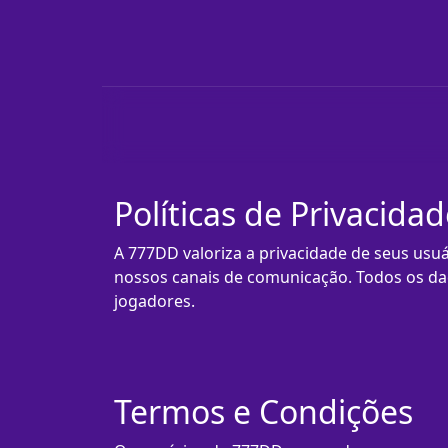
Políticas de Privacida
A 777DD valoriza a privacidade de seus us
nossos canais de comunicação. Todos os dad
jogadores.
Termos e Condições