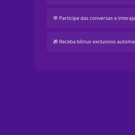
💬 Participe das conversas e interaj
🎁 Receba bônus exclusivos autom