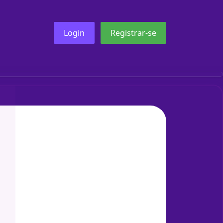
Login
Registrar-se