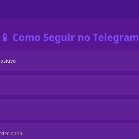
📱 Como Seguir no Telegram
ositivo
erder nada