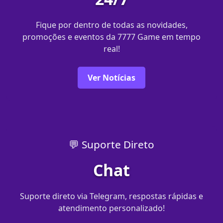
Fique por dentro de todas as novidades,
promoções e eventos da 7777 Game em tempo
real!
Ver Notícias
💬 Suporte Direto
Chat
Suporte direto via Telegram, respostas rápidas e
atendimento personalizado!