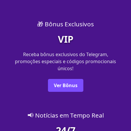
🎁 Bônus Exclusivos
VIP
Receba bônus exclusivos do Telegram,
promoções especiais e códigos promocionais
únicos!
Ver Bônus
📢 Notícias em Tempo Real
24/7