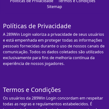
Políticas de Privacidade
Termos e Condições
Sitemap
Políticas de Privacidade
A 289Win Login valoriza a privacidade de seus usuários
e está empenhada em proteger todas as informações
pessoais fornecidas durante o uso de nossos canais de
comunicação. Todos os dados coletados são utilizados
exclusivamente para fins de melhoria contínua da
experiência de nossos jogadores.
Termos e Condições
Os usuários da 289Win Login concordam em respeitar
todas as regras e regulamentos estabelecidos. É