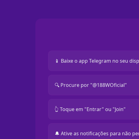
📱 Baixe o app Telegram no seu disp
🔍 Procure por "@188WOficial"
👆 Toque em "Entrar" ou "Join"
🔔 Ative as notificações para não p