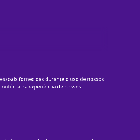
essoais fornecidas durante o uso de nossos
 contínua da experiência de nossos