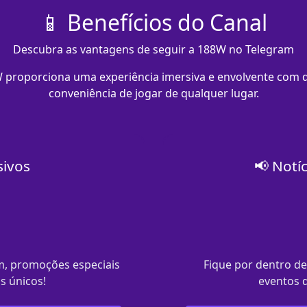
📱 Benefícios do Canal
Descubra as vantagens de seguir a 188W no Telegram
 proporciona uma experiência imersiva e envolvente com de
conveniência de jogar de qualquer lugar.
sivos
📢 Notí
m, promoções especiais
Fique por dentro d
s únicos!
eventos 