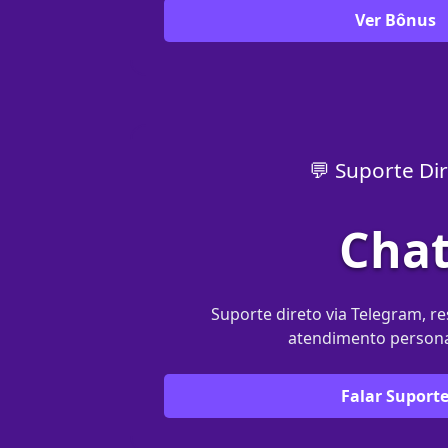
Ver Bônus
💬 Suporte Di
Cha
Suporte direto via Telegram, r
atendimento persona
Falar Suport