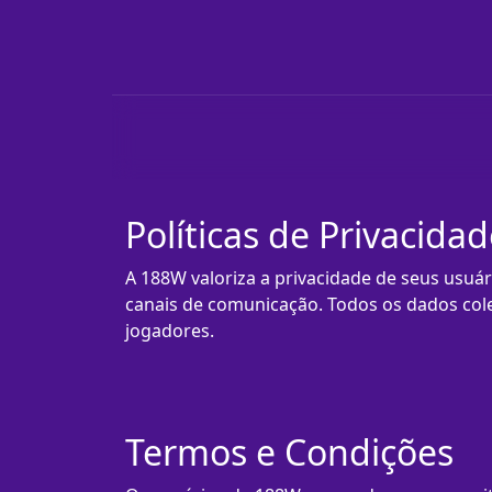
Políticas de Privacida
A 188W valoriza a privacidade de seus usu
canais de comunicação. Todos os dados cole
jogadores.
Termos e Condições