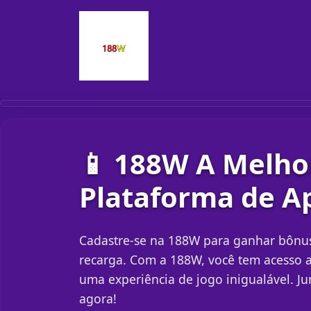
📱 188W A Melho
Plataforma de A
Cadastre-se na 188W para ganhar bônus
recarga. Com a 188W, você tem acesso a
uma experiência de jogo inigualável. J
agora!