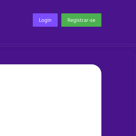
Login
Registrar-se