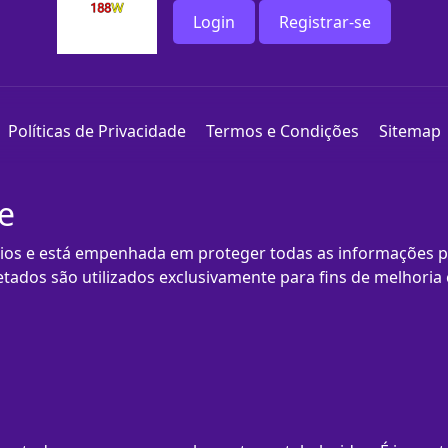
Login
Registrar-se
Políticas de Privacidade
Termos e Condições
Sitemap
de
ários e está empenhada em proteger todas as informações p
tados são utilizados exclusivamente para fins de melhoria