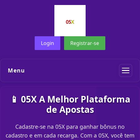
Login
Registrar-se
Menu
📱 05X A Melhor Plataforma
de Apostas
Cadastre-se na 05X para ganhar bônus no
cadastro e em cada recarga. Com a 05X, você tem