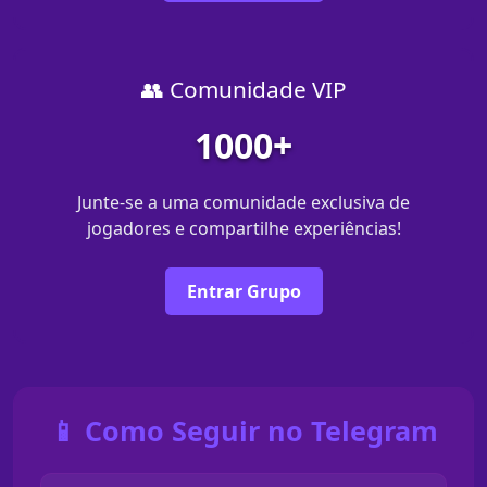
👥 Comunidade VIP
1000+
Junte-se a uma comunidade exclusiva de
jogadores e compartilhe experiências!
Entrar Grupo
📱 Como Seguir no Telegram